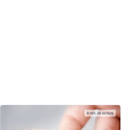
8 min. de lecture