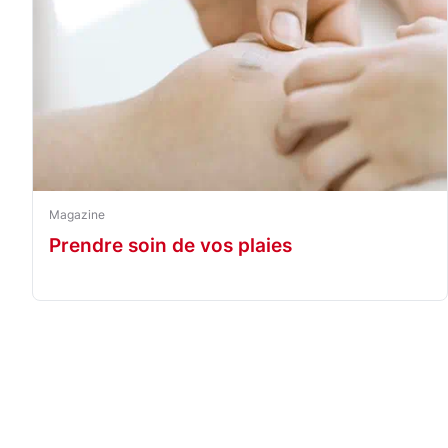
désinfection, vous pouvez consulter notre article 
désinfecter une plaie avec du pus ?
Magazine
Prendre soin de vos plaies