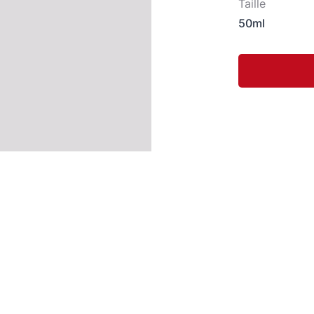
Taille
50ml