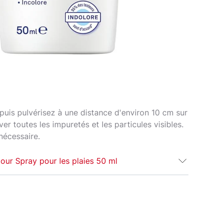
puis pulvérisez à une distance d'environ 10 cm sur
ever toutes les impuretés et les particules visibles.
 nécessaire.
our Spray pour les plaies 50 ml
 plaie et la zone autour. Les pansements collés