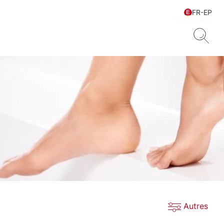
FR-EP
Autres