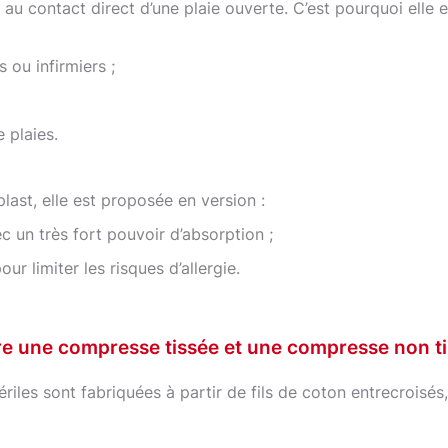
re au contact direct d’une plaie ouverte. C’est pourquoi elle
 ou infirmiers ;
 plaies.
ast, elle est proposée en version :
 un très fort pouvoir d’absorption ;
ur limiter les risques d’allergie.
re une compresse tissée et une compresse non ti
riles sont fabriquées à partir de fils de coton entrecroisés,