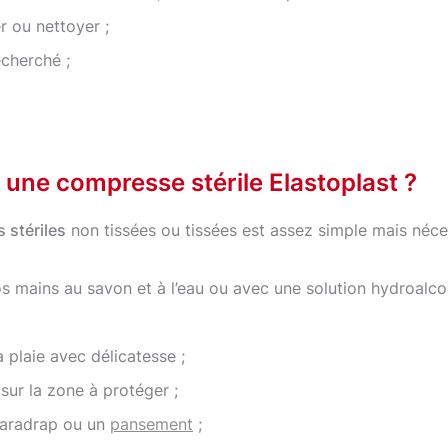
r ou nettoyer ;
echerché ;
 une compresse stérile Elastoplast ?
 stériles
non tissées ou tissées est assez simple mais néce
 mains au savon et à l’eau ou avec une solution hydroalcoo
 plaie avec délicatesse ;
ur la zone à protéger ;
paradrap ou un
pansement
;