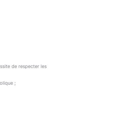
ssite de respecter les
lique ;