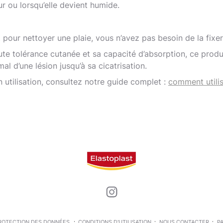
 ou lorsqu’elle devient humide.
t pour nettoyer une plaie, vous n’avez pas besoin de la fixer
te tolérance cutanée et sa capacité d’absorption, ce produi
l d’une lésion jusqu’à sa cicatrisation.
n utilisation, consultez notre guide complet :
comment utili
ROTECTION DES DONNÉES
CONDITIONS D'UTILISATION
NOUS CONTACTER
P