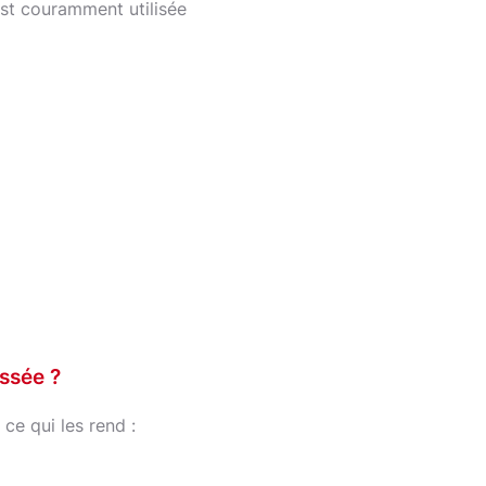
 est couramment utilisée
ssée ?
 ce qui les rend :