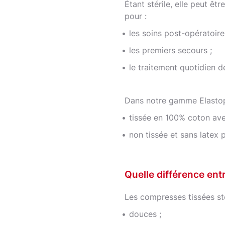
Étant stérile, elle peut êt
pour :
les soins post-opératoires
les premiers secours ;
le traitement quotidien de
Dans notre gamme Elastopl
tissée en 100% coton avec
non tissée et sans latex po
Quelle différence ent
Les compresses tissées sté
douces ;