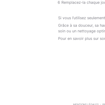
Remplacez-la chaque jour
Si vous l’utilisez seulemen
Grâce à sa douceur, sa hau
soin ou un nettoyage optima
Pour en savoir plus sur so
MENTIONS LÉGALES
P