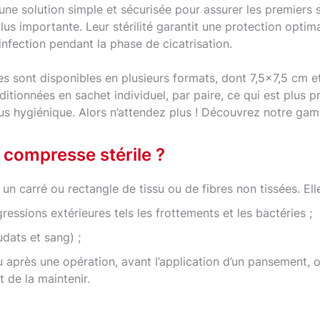
 une solution simple et sécurisée pour assurer les premiers
lus importante. Leur stérilité garantit une protection optima
d’infection pendant la phase de cicatrisation.
les sont disponibles en plusieurs formats, dont 7,5x7,5 cm 
onditionnées en sachet individuel, par paire, ce qui est plus p
lus hygiénique. Alors n’attendez plus ! Découvrez notre ga
 compresse stérile ?
un carré ou rectangle de tissu ou de fibres non tissées. Elle
ressions extérieures tels les frottements et les bactéries ;
udats et sang) ;
 après une opération, avant l’application d’un pansement, o
t de la maintenir.