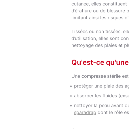
cutanée, elles constituent
d’éraflure ou de blessure p
limitant ainsi les risques 
Tissées ou non tissées, el
d’utilisation, elles sont c
nettoyage des plaies et p
Qu'est-ce qu'une
Une
compresse stérile
est 
protéger une plaie des ag
absorber les fluides (exs
nettoyer la peau avant ou
sparadrap
dont le rôle es