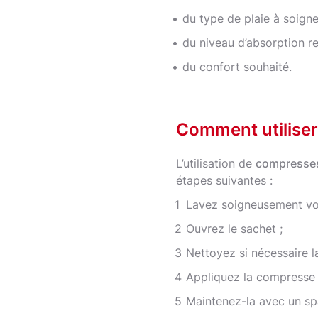
du type de plaie à soigne
du niveau d’absorption r
du confort souhaité.
Comment utiliser
L’utilisation de
compresses
étapes suivantes :
Lavez soigneusement vos
Ouvrez le sachet ;
Nettoyez si nécessaire la
Appliquez la compresse s
Maintenez-la avec un s