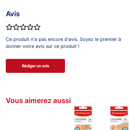
La matière derperlante laisse respirer la peau. La
compresse non collante protège la plaie et amortit
Avis
les chocs. Son pouvoir adhésif élevé permet au
pansement
de rester bien en place.
Ce produit n'a pas encore d'avis. Soyez le premier à
donner votre avis sur ce produit !
Rédiger un avis
Vous aimerez aussi