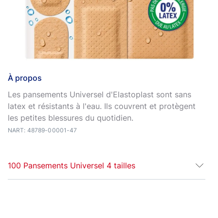
À propos
Les pansements Universel d'Elastoplast sont sans
latex et résistants à l'eau. Ils couvrent et protègent
les petites blessures du quotidien.
NART: 48789-00001-47
100 Pansements Universel 4 tailles
Les Pansements
Universel
Elastoplast conviennent à
toutes sortes de petites plaies et blessures.