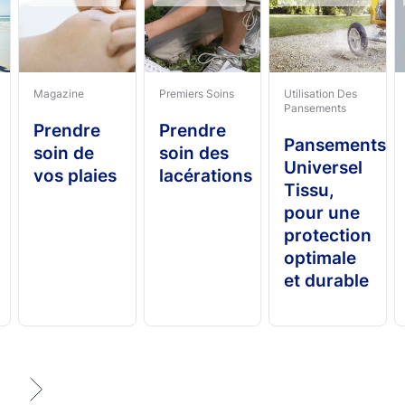
Premiers Soins
Utilisation Des
Magazine
Pansements
Prendre
Prendre
Pansements
soin des
soin de
Universel
lacérations
vos plaies
Tissu,
pour une
protection
optimale
et durable