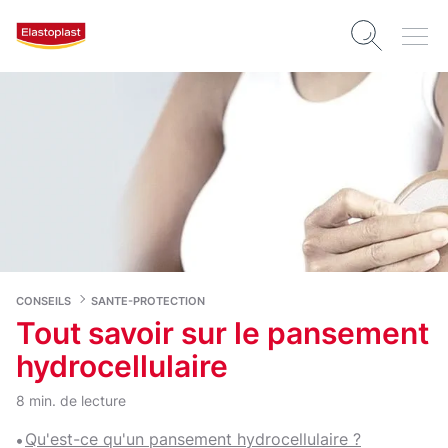
CONSEILS
SANTE-PROTECTION
Tout savoir sur le pansement
hydrocellulaire
8 min. de lecture
Qu'est-ce qu'un pansement hydrocellulaire ?