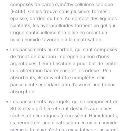
composés de carboxyméthylcellulose sodique
(E466). On les trouve sous plusieurs formes :
épaisse, bordée ou fine. Au contact des liquides
suintants, les hydrocolloïdes forment un gel qui
irrigue continuellement la plaie en créant un
milieu humide favorable à la cicatrisation.
Les pansements au charbon, qui sont composés
de tricot de charbon imprégné ou non d’ions
argentiques. Leur utilisation a pour but de limiter
la prolifération bactérienne et les odeurs. Peu
absorbants, ils doivent être complétés d’un
pansement secondaire afin d’assurer une bonne
absorption.
Les pansements hydrogels, qui se composent de
80 % d’eau gélifiée et sont destinés aux plaies
sèches et nécrotiques (nécrosées). Humidifiants,
ils permettent une cicatrisation en milieu humide
même si la plaie n’est pas exsudative et assurent