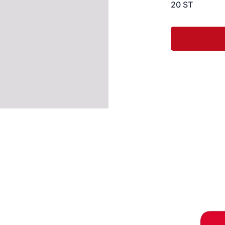
20 ST