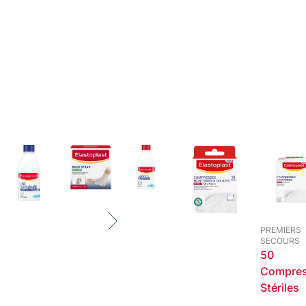
PREMIERS
SECOURS
50
Compre
Stériles