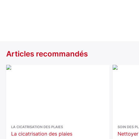
Articles recommandés
LA CICATRISATION DES PLAIES
SOIN DES PL
La cicatrisation des plaies
Nettoyer 